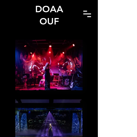
DOAA
OUF